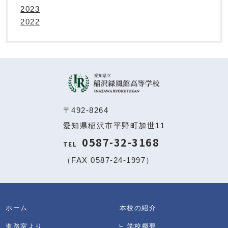
2023
2022
〒492-8264
愛知県稲沢市平野町加世11
0587-32-3168
TEL
（FAX 0587-24-1997）
ホーム
本校の紹介
進路室より
学校概要