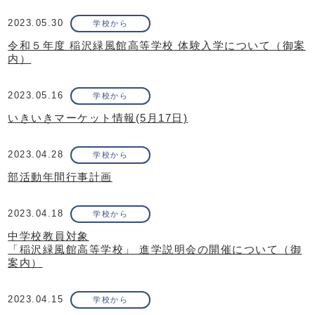
2023.05.30
学校から
令和５年度 稲沢緑風館高等学校 体験入学について（御案
内）
2023.05.16
学校から
いきいきマーケット情報(5月17日)
2023.04.28
学校から
部活動年間行事計画
2023.04.18
学校から
中学校教員対象
「稲沢緑風館高等学校」 進学説明会の開催について（御
案内）
2023.04.15
学校から