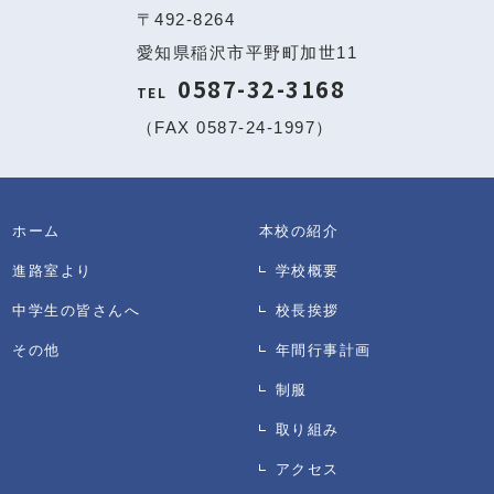
〒492-8264
愛知県稲沢市平野町加世11
0587-32-3168
TEL
（FAX 0587-24-1997）
ホーム
本校の紹介
進路室より
学校概要
中学生の皆さんへ
校長挨拶
その他
年間行事計画
制服
取り組み
アクセス