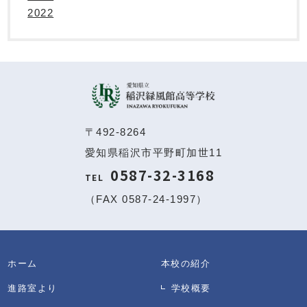
2022
〒492-8264
愛知県稲沢市平野町加世11
0587-32-3168
TEL
（FAX 0587-24-1997）
ホーム
本校の紹介
進路室より
学校概要