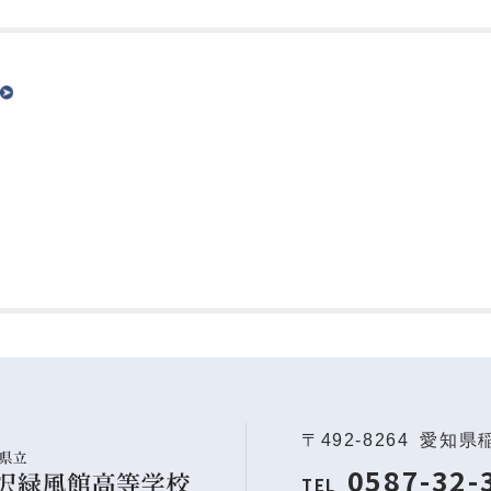
〒492-8264
愛知県
0587-32-
TEL