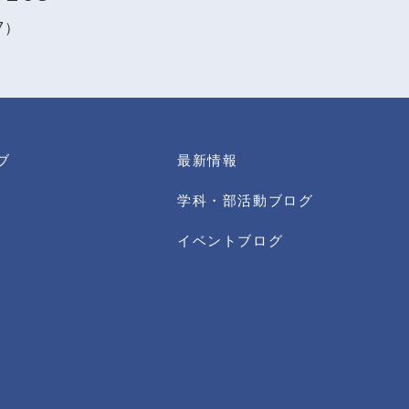
97）
ブ
最新情報
学科・部活動ブログ
イベントブログ