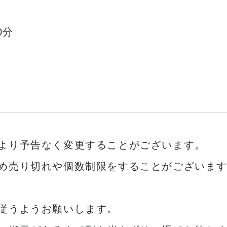
0分
より予告なく変更することがございます。
め売り切れや個数制限をすることがございま
従うようお願いします。