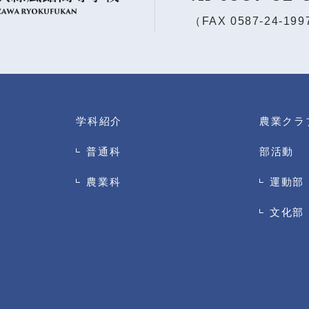
（FAX 0587-24-19
学科紹介
農業クラ
普通科
部活動
農業科
運動部
文化部