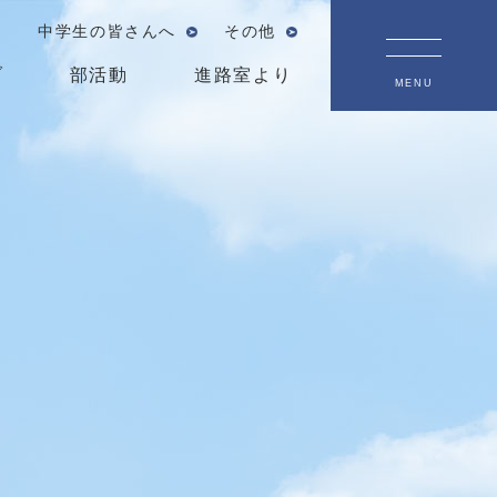
中学生の皆さんへ
その他
ブ
部活動
進路室より
MENU