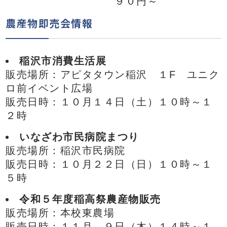
９０円～
農産物即売会情報
稲沢市消費生活展
販売場所：アピタタウン稲沢 １F ユニク
ロ前イベント広場
販売日時：１０月１４日（土）１０時～１
２時
いなざわ市民病院まつり
販売場所：稲沢市民病院
販売日時：１０月２２日（日）１０時～１
５時
令和５年度稲高祭農産物販売
販売場所：本校東農場
販売日時：１１月 ９日（木）１４時～１