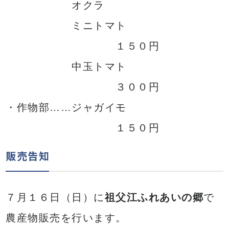
オクラ
ミニトマト
１５０円
中玉トマト
３００円
・作物部……ジャガイモ
１５０円
販売告知
７月１６日（日）に
祖父江ふれあいの郷
で
農産物販売を行います。