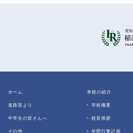
ホーム
本校の紹介
進路室より
学校概要
中学生の皆さんへ
校長挨拶
その他
年間行事計画