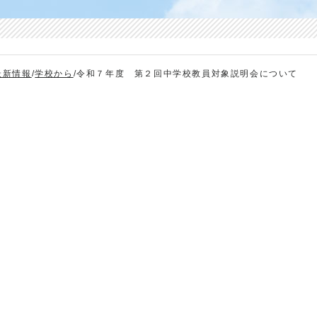
最新情報
/
学校から
/
令和７年度 第２回中学校教員対象説明会について