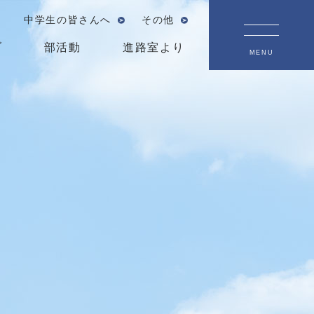
中学生の皆さんへ
その他
ブ
部活動
進路室より
MENU