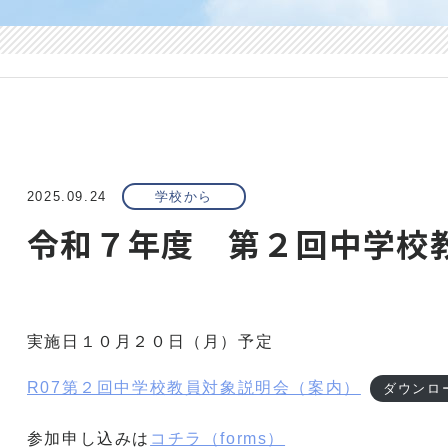
2025.09.24
学校から
令和７年度 第２回中学校
実施日１０月２０日（月）予定
R07第２回中学校教員対象説明会（案内）
ダウンロ
参加申し込みは
コチラ（forms）