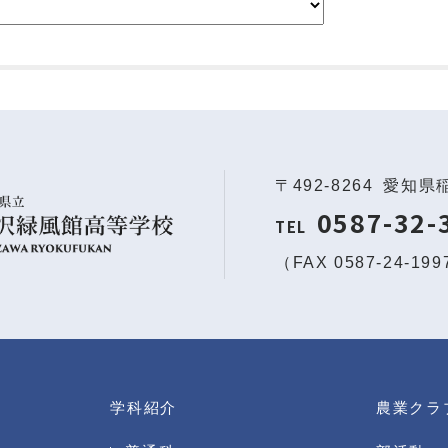
〒492-8264
愛知県
0587-32-
TEL
（FAX 0587-24-19
学科紹介
農業クラ