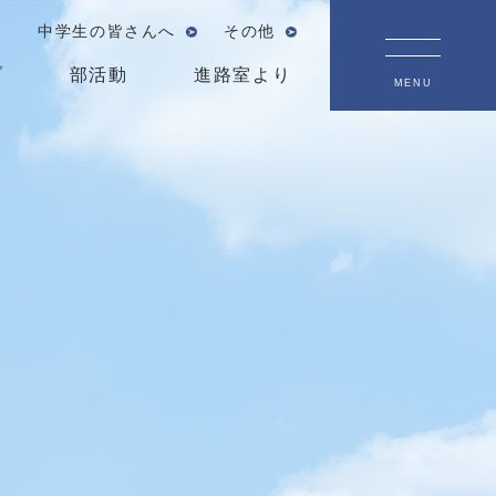
中学生の皆さんへ
その他
ブ
部活動
進路室より
MENU