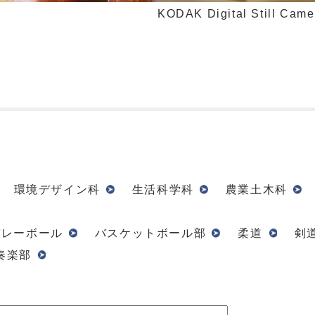
KODAK Digital Still Came
環境デザイン科
生活科学科
農業土木科
バレーボール
バスケットボール部
柔道
剣
奏楽部