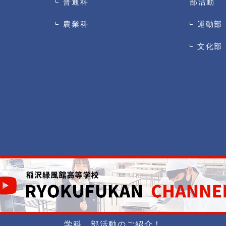
普通科
部活動
農業科
運動部
文化部
学科、部活動のご紹介！