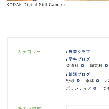
KODAK Digital Still Camera
カテゴリー
農業クラブ
学科ブログ
普通科
園芸科
部活ブログ
野球
卓球
ボランティア
吹
過去の記事