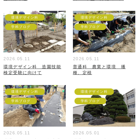
環境デザイン科
環境デザイン科
学科ブログ
学科ブログ
2026.05.11
2026.05.11
環境デザイン科 造園技能
普通科 農業と環境 播
検定受験に向けて
種、定植
環境デザイン科
環境デザイン科
学科ブログ
学科ブログ
2026.05.11
2026.05.01