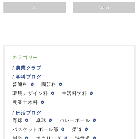
3
Next
カテゴリー
農業クラブ
学科ブログ
普通科
園芸科
環境デザイン科
生活科学科
農業土木科
部活ブログ
野球
卓球
バレーボール
バスケットボール部
柔道
剣道
ボウリング
詩舞道