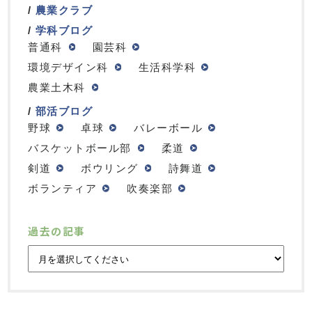
農業クラブ
学科ブログ
普通科
園芸科
環境デザイン科
生活科学科
農業土木科
部活ブログ
野球
卓球
バレーボール
バスケットボール部
柔道
剣道
ボウリング
詩舞道
ボランティア
吹奏楽部
過去の記事