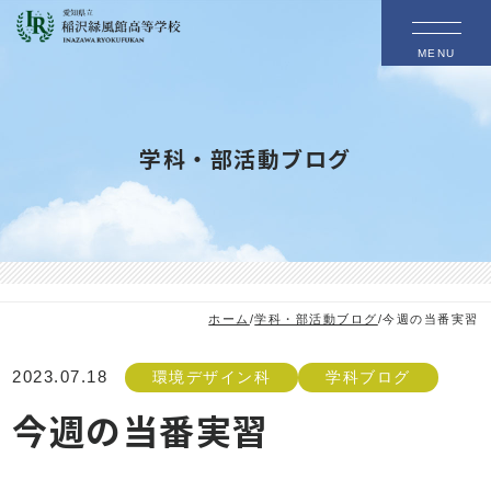
MENU
学科・部活動ブログ
ホーム
/
学科・部活動ブログ
/
今週の当番実習
2023.07.18
環境デザイン科
学科ブログ
今週の当番実習