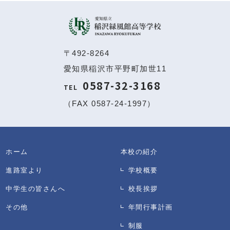
〒492-8264
愛知県稲沢市平野町加世11
0587-32-3168
TEL
（FAX 0587-24-1997）
ホーム
本校の紹介
進路室より
学校概要
中学生の皆さんへ
校長挨拶
その他
年間行事計画
制服