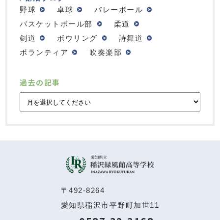
野球
卓球
バレーボール
バスケットボール部
柔道
剣道
ボウリング
詩舞道
ボランティア
吹奏楽部
過去の記事
〒492-8264
愛知県稲沢市平野町加世11