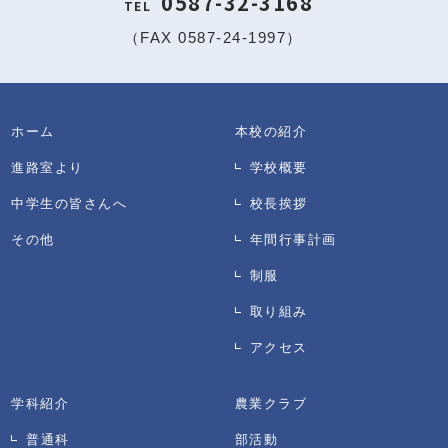
0587-32-3168
TEL
（FAX 0587-24-1997）
ホーム
本校の紹介
進路室より
学校概要
中学生の皆さんへ
校長挨拶
その他
年間行事計画
制服
取り組み
アクセス
学科紹介
農業クラブ
普通科
部活動