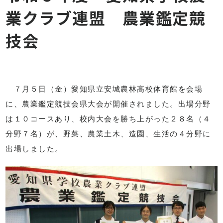
業クラブ連盟 農業鑑定競
技会
７月５日（金）愛知県立安城農林高校体育館を会場
に、農業鑑定競技会県大会が開催されました。出場分野
は１０コースあり、校内大会を勝ち上がった２８名（４
分野７名）が、野菜、農業土木、造園、生活の４分野に
出場しました。