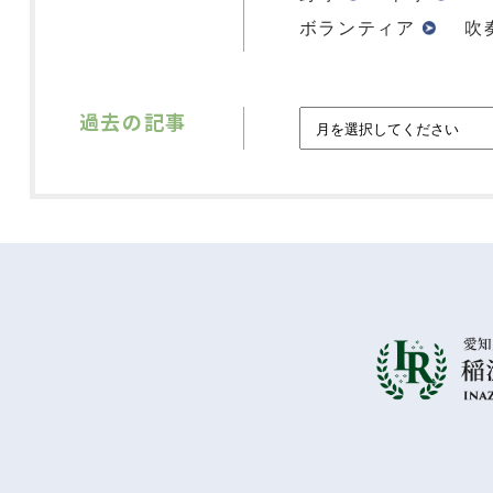
ボランティア
吹
過去の記事