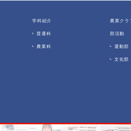
学科紹介
農業クラ
普通科
部活動
農業科
運動部
文化部