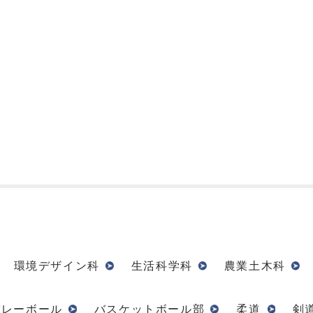
環境デザイン科
生活科学科
農業土木科
バレーボール
バスケットボール部
柔道
剣