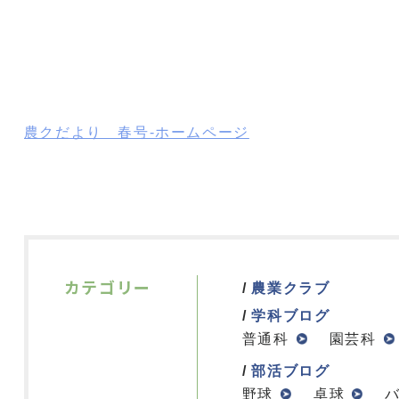
農クだより 春号-ホームページ
カテゴリー
農業クラブ
学科ブログ
普通科
園芸科
部活ブログ
野球
卓球