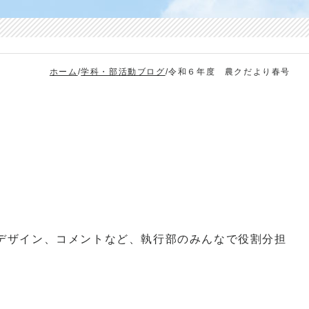
ホーム
/
学科・部活動ブログ
/
令和６年度 農クだより春号
デザイン、コメントなど、執行部のみんなで役割分担