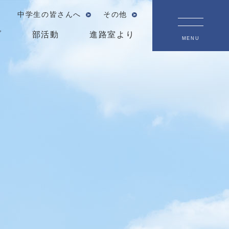
中学生の皆さんへ
その他
ブ
部活動
進路室より
MENU