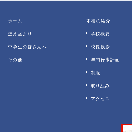
ホーム
本校の紹介
進路室より
学校概要
中学生の皆さんへ
校長挨拶
その他
年間行事計画
制服
取り組み
アクセス