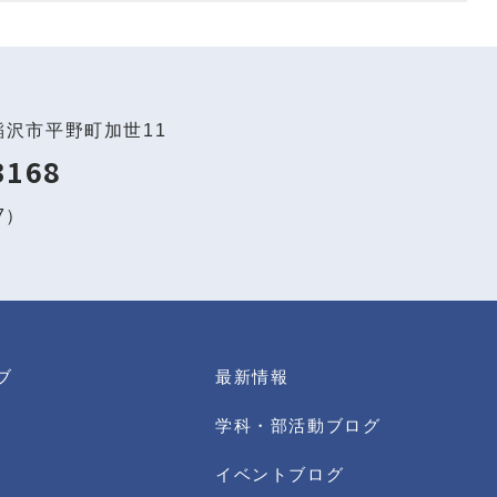
稲沢市平野町加世11
3168
97）
ブ
最新情報
学科・部活動ブログ
イベントブログ