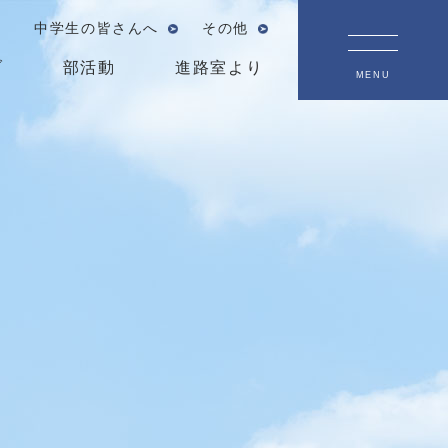
中学生の皆さんへ
その他
ブ
部活動
進路室より
MENU