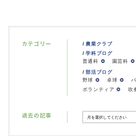
カテゴリー
農業クラブ
学科ブログ
普通科
園芸科
部活ブログ
野球
卓球
ボランティア
吹
過去の記事