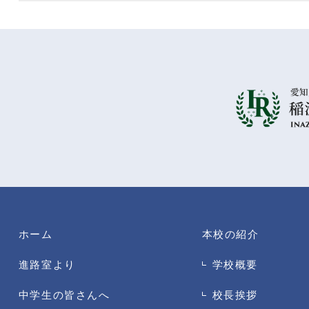
ホーム
本校の紹介
進路室より
学校概要
中学生の皆さんへ
校長挨拶