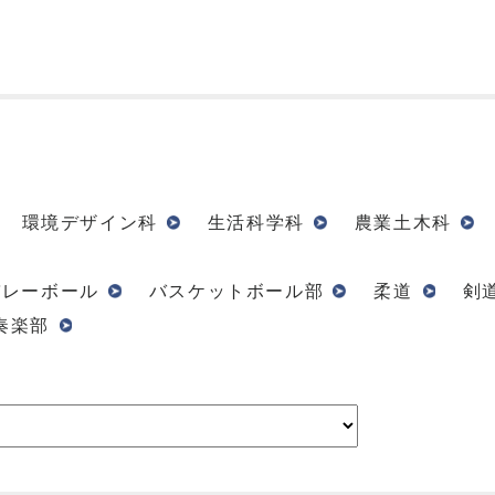
環境デザイン科
生活科学科
農業土木科
バレーボール
バスケットボール部
柔道
剣
奏楽部