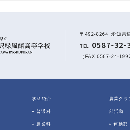
〒492-8264
愛知県
0587-32-
TEL
（FAX 0587-24-19
学科紹介
農業クラ
普通科
部活動
農業科
運動部