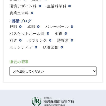
環境デザイン科
生活科学科
農業土木科
部活ブログ
野球
卓球
バレーボール
バスケットボール部
柔道
剣道
ボウリング
詩舞道
ボランティア
吹奏楽部
過去の記事