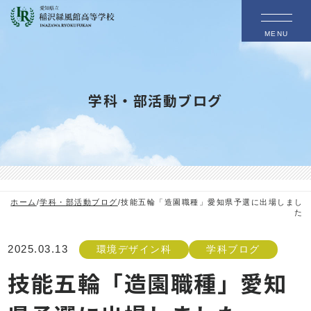
MENU
学科・部活動ブログ
ホーム
/
学科・部活動ブログ
/
技能五輪「造園職種」愛知県予選に出場しまし
た
2025.03.13
環境デザイン科
学科ブログ
技能五輪「造園職種」愛知