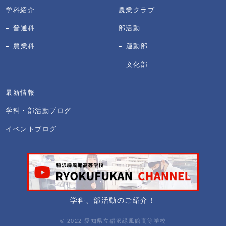
学科紹介
農業クラブ
普通科
部活動
農業科
運動部
文化部
最新情報
学科・部活動ブログ
イベントブログ
学科、部活動のご紹介！
© 2022 愛知県立稲沢緑風館高等学校