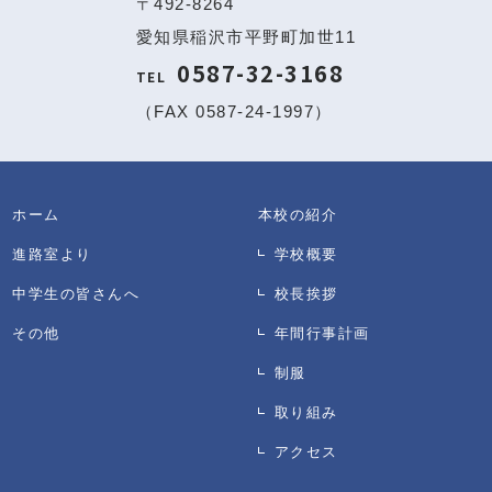
〒492-8264
愛知県稲沢市平野町加世11
0587-32-3168
TEL
（FAX 0587-24-1997）
ホーム
本校の紹介
進路室より
学校概要
中学生の皆さんへ
校長挨拶
その他
年間行事計画
制服
取り組み
アクセス