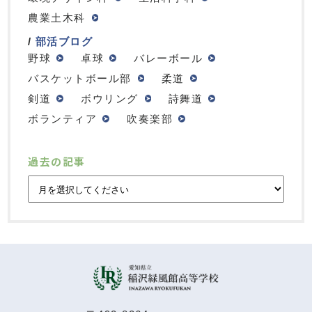
農業土木科
部活ブログ
野球
卓球
バレーボール
バスケットボール部
柔道
剣道
ボウリング
詩舞道
ボランティア
吹奏楽部
過去の記事