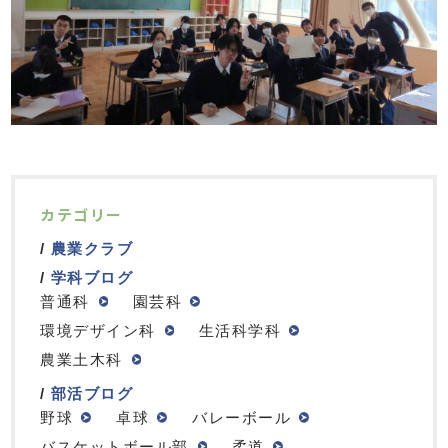
カテゴリー
農業クラブ
学科ブログ
普通科
園芸科
環境デザイン科
生活科学科
農業土木科
部活ブログ
野球
卓球
バレーボール
バスケットボール部
柔道