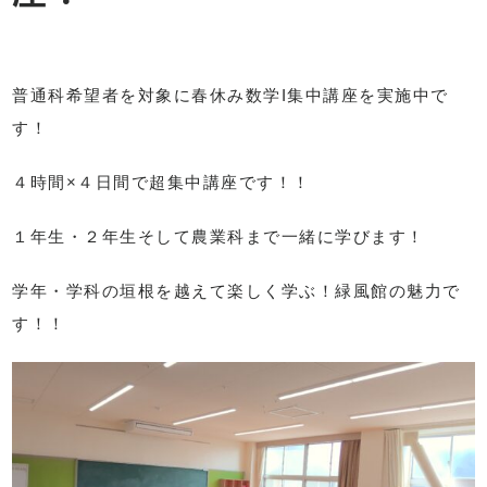
普通科希望者を対象に春休み数学I集中講座を実施中で
す！
４時間×４日間で超集中講座です！！
１年生・２年生そして農業科まで一緒に学びます！
学年・学科の垣根を越えて楽しく学ぶ！緑風館の魅力で
す！！