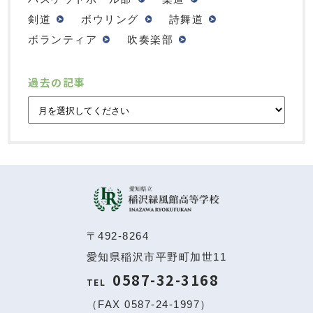
剣道
ボウリング
詩舞道
ボランティア
吹奏楽部
過去の記事
〒492-8264
愛知県稲沢市平野町加世11
0587-32-3168
TEL
（FAX 0587-24-1997）