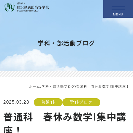
MENU
学科・部活動ブログ
ホーム
/
学科・部活動ブログ
/
普通科 春休み数学I集中講座！
2025.03.28
普通科
学科ブログ
普通科 春休み数学I集中講
座！