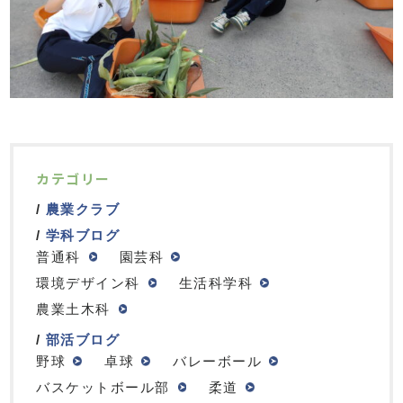
カテゴリー
農業クラブ
学科ブログ
普通科
園芸科
環境デザイン科
生活科学科
農業土木科
部活ブログ
野球
卓球
バレーボール
バスケットボール部
柔道