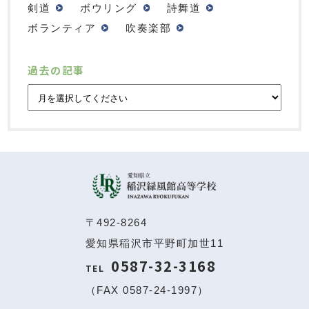
剣道
ボウリング
詩舞道
ボランティア
吹奏楽部
過去の記事
〒492-8264
愛知県稲沢市平野町加世11
0587-32-3168
TEL
（FAX 0587-24-1997）