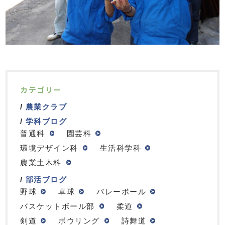
カテゴリー
農業クラブ
学科ブログ
普通科
園芸科
環境デザイン科
生活科学科
農業土木科
部活ブログ
野球
卓球
バレーボール
バスケットボール部
柔道
剣道
ボウリング
詩舞道