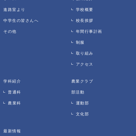
進路室より
学校概要
中学生の皆さんへ
校長挨拶
その他
年間行事計画
制服
取り組み
アクセス
学科紹介
農業クラブ
普通科
部活動
農業科
運動部
文化部
最新情報