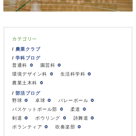
カテゴリー
農業クラブ
学科ブログ
普通科
園芸科
環境デザイン科
生活科学科
農業土木科
部活ブログ
野球
卓球
バレーボール
バスケットボール部
柔道
剣道
ボウリング
詩舞道
ボランティア
吹奏楽部