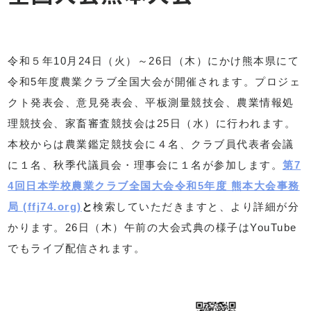
令和５年10月24日（火）～26日（木）にかけ熊本県にて
令和5年度農業クラブ全国大会が開催されます。プロジェ
クト発表会、意見発表会、平板測量競技会、農業情報処
理競技会、家畜審査競技会は25日（水）に行われます。
本校からは農業鑑定競技会に４名、クラブ員代表者会議
に１名、秋季代議員会・理事会に１名が参加します。
第7
4回日本学校農業クラブ全国大会令和5年度 熊本大会事務
局 (ffj74.org)
と
検索していただきますと、より詳細が分
かります。26日（木）午前の大会式典の様子はYouTube
でもライブ配信されます。