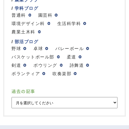
学科ブログ
普通科
園芸科
環境デザイン科
生活科学科
農業土木科
部活ブログ
野球
卓球
バレーボール
バスケットボール部
柔道
剣道
ボウリング
詩舞道
ボランティア
吹奏楽部
過去の記事