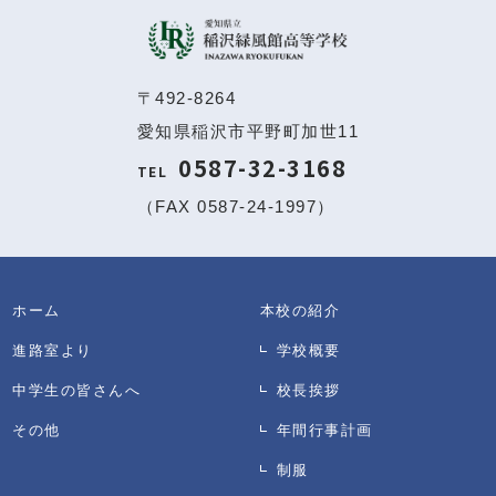
〒492-8264
愛知県稲沢市平野町加世11
0587-32-3168
TEL
（FAX 0587-24-1997）
ホーム
本校の紹介
進路室より
学校概要
中学生の皆さんへ
校長挨拶
その他
年間行事計画
制服