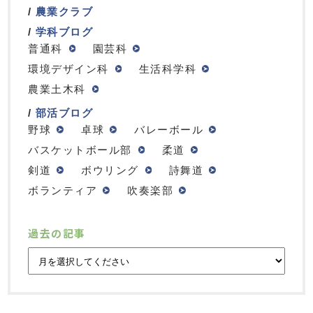
農業クラブ
学科ブログ
普通科
園芸科
環境デザイン科
生活科学科
農業土木科
部活ブログ
野球
卓球
バレーボール
バスケットボール部
柔道
剣道
ボウリング
詩舞道
ボランティア
吹奏楽部
過去の記事