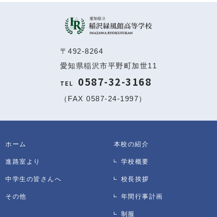
〒492-8264
愛知県稲沢市平野町加世11
0587-32-3168
TEL
（FAX 0587-24-1997）
ホーム
本校の紹介
進路室より
学校概要
中学生の皆さんへ
校長挨拶
その他
年間行事計画
制服