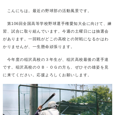
こんにちは。最近の野球部の活動風景です。
第106回全国高等学校野球選手権愛知大会に向けて、練
習、試合に取り組んでいます。今週の土曜日には抽選会
があります。一回戦がどこの高校との対戦になるかはわ
かりませんが、一生懸命頑張ります。
今年度の稲沢高校の３年生が、稲沢高校最後の選手達
です。稲沢高校のＯＢ・ＯＧの方も、ぜひその雄姿を見
に来てください。応援よろしくお願いします。