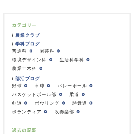
カテゴリー
農業クラブ
学科ブログ
普通科
園芸科
環境デザイン科
生活科学科
農業土木科
部活ブログ
野球
卓球
バレーボール
バスケットボール部
柔道
剣道
ボウリング
詩舞道
ボランティア
吹奏楽部
過去の記事