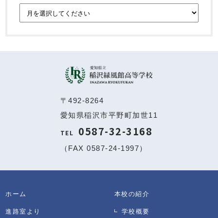
〒492-8264
愛知県稲沢市平野町加世11
0587-32-3168
TEL
（FAX 0587-24-1997）
ホーム
本校の紹介
進路室より
学校概要