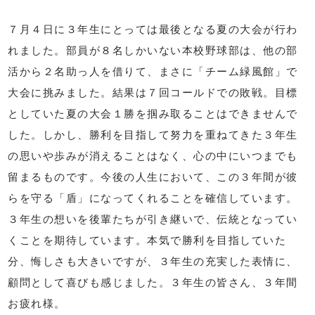
７月４日に３年生にとっては最後となる夏の大会が行わ
れました。部員が８名しかいない本校野球部は、他の部
活から２名助っ人を借りて、まさに「チーム緑風館」で
大会に挑みました。結果は７回コールドでの敗戦。目標
としていた夏の大会１勝を掴み取ることはできませんで
した。しかし、勝利を目指して努力を重ねてきた３年生
の思いや歩みが消えることはなく、心の中にいつまでも
留まるものです。今後の人生において、この３年間が彼
らを守る「盾」になってくれることを確信しています。
３年生の想いを後輩たちが引き継いで、伝統となってい
くことを期待しています。本気で勝利を目指していた
分、悔しさも大きいですが、３年生の充実した表情に、
顧問として喜びも感じました。３年生の皆さん、３年間
お疲れ様。