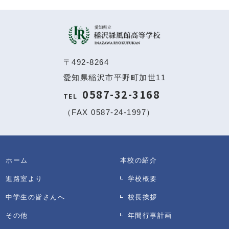
〒492-8264
愛知県稲沢市平野町加世11
0587-32-3168
TEL
（FAX 0587-24-1997）
ホーム
本校の紹介
進路室より
学校概要
中学生の皆さんへ
校長挨拶
その他
年間行事計画