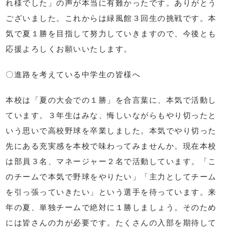
れ様でした」の声が本当に有難かったです。ありがとう
ございました。これからは緑風館３回生の挑戦です。本
気で夏１勝を目指して努力していきますので、今後とも
応援よろしくお願いいたします。
〇進路を考えている中学生の皆様へ
本校は「夏の大会での１勝」を合言葉に、本気で活動し
ています。３年生はみな、悔しいながらもやり切ったと
いう思いで高校野球を卒業しました。本気でやり切った
先にある充実感を本校で味わってみませんか。現在本校
は部員３名、マネージャー２名で活動しています。「こ
のチームで本気で野球をやりたい」「主力としてチーム
を引っ張っていきたい」という選手を待っています。来
年の夏、単独チームで絶対に１勝しましょう。そのため
には皆さんの力が必要です。たくさんの入部を期待して