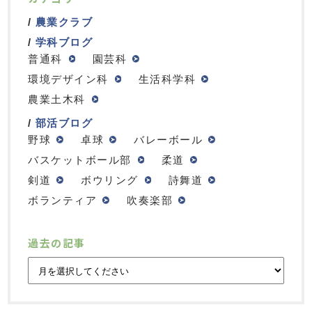
農業クラブ
学科ブログ
普通科
園芸科
環境デザイン科
生活科学科
農業土木科
部活ブログ
野球
卓球
バレーボール
バスケットボール部
柔道
剣道
ボウリング
詩舞道
ボランティア
吹奏楽部
過去の記事