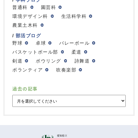
普通科
園芸科
環境デザイン科
生活科学科
農業土木科
部活ブログ
野球
卓球
バレーボール
バスケットボール部
柔道
剣道
ボウリング
詩舞道
ボランティア
吹奏楽部
過去の記事