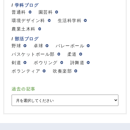
学科ブログ
普通科
園芸科
環境デザイン科
生活科学科
農業土木科
部活ブログ
野球
卓球
バレーボール
バスケットボール部
柔道
剣道
ボウリング
詩舞道
ボランティア
吹奏楽部
過去の記事