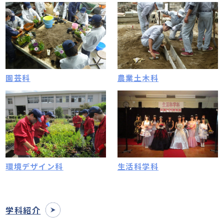
園芸科
農業土木科
環境デザイン科
生活科学科
学科紹介