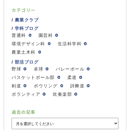
カテゴリー
農業クラブ
学科ブログ
普通科
園芸科
環境デザイン科
生活科学科
農業土木科
部活ブログ
野球
卓球
バレーボール
バスケットボール部
柔道
剣道
ボウリング
詩舞道
ボランティア
吹奏楽部
過去の記事