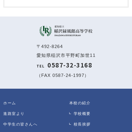
〒492-8264
愛知県稲沢市平野町加世11
0587-32-3168
TEL
（FAX 0587-24-1997）
ホーム
本校の紹介
進路室より
学校概要
中学生の皆さんへ
校長挨拶